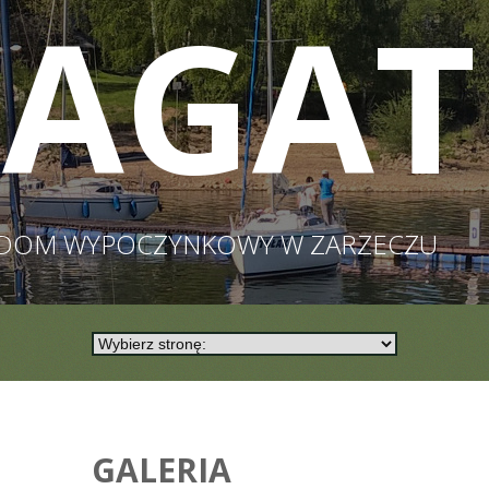
AGAT
DOM WYPOCZYNKOWY W ZARZECZU
GALERIA